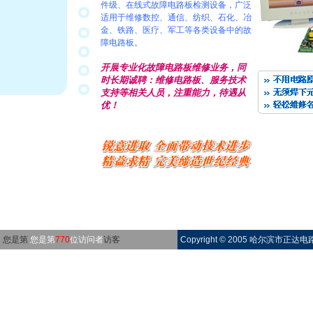
件级、在线式故障电路板检测设备，广泛
适用于维修数控、通信、纺织、石化、冶
金、铁路、医疗、军工等各类设备中的故
障电路板。
开展
专业化
故障电路板维修业务，同
时长期诚聘：维修电路板、服务技术
支持等相关人员，注重能力，待遇从
优！
您是第
您是第
770
位访问者
访客
Copyright © 2005 哈尔滨市正达电路