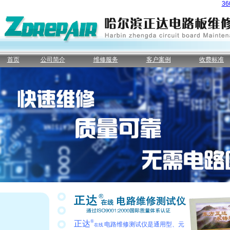
3
首页
公司简介
维修服务
客户案例
收费标准
®
正达
电路维修测试仪是通用型、元
在线