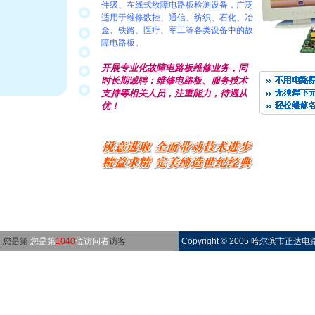
件级、在线式故障电路板检测设备，广泛
适用于维修数控、通信、纺织、石化、冶
金、铁路、医疗、军工等各类设备中的故
障电路板。
开展
专业化
故障电路板维修业务，同
时长期诚聘：维修电路板、服务技术
支持等相关人员，注重能力，待遇从
优！
您是第
您是第
1040
位访问者
访客
Copyright © 2005 哈尔滨市正达电路