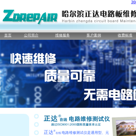
3
首页
公司简介
维修服务
客户案例
收费标准
®
正达
电路维修测试仪是通用型、元
在线