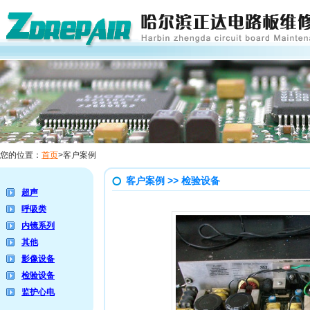
您的位置：
首页
>客户案例
客户案例 >> 检验设备
超声
呼吸类
内镜系列
其他
影像设备
检验设备
监护心电