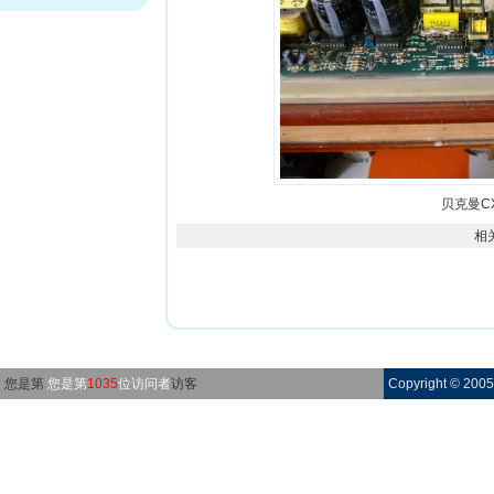
贝克曼C
相
您是第
您是第
1035
位访问者
访客
Copyright © 