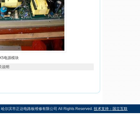
X5电源模块
关说明
2005 哈尔滨市正达电路板维修有限公司 All Rights Reserved.
技术支持：国立互联